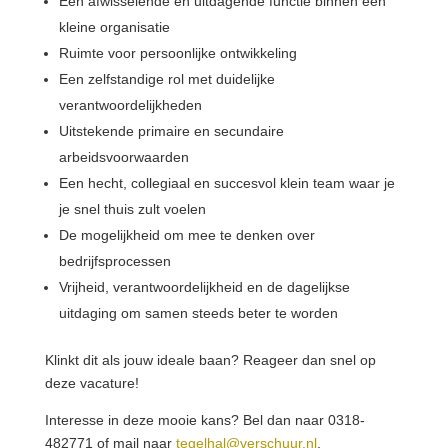
Een afwisselende en uitdagende functie binnen een
kleine organisatie
Ruimte voor persoonlijke ontwikkeling
Een zelfstandige rol met duidelijke
verantwoordelijkheden
Uitstekende primaire en secundaire
arbeidsvoorwaarden
Een hecht, collegiaal en succesvol klein team waar je
je snel thuis zult voelen
De mogelijkheid om mee te denken over
bedrijfsprocessen
Vrijheid, verantwoordelijkheid en de dagelijkse
uitdaging om samen steeds beter te worden
Klinkt dit als jouw ideale baan? Reageer dan snel op
deze vacature!
Interesse in deze mooie kans? Bel dan naar 0318-
482771 of mail naar
tegelhal@verschuur.nl
.