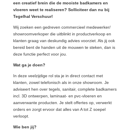
een creatief brein die de mooiste badkamers en
vloeren weet te realiseren? Solliciteer dan nu bij
Tegelhal Verschuur!
Wij zoeken een gedreven commercieel medewerker/
showroomverkoper die uitblinkt in productverkoop en
klanten graag van deskundig advies voorziet. Als jij ook
bereid bent de handen uit de mouwen te steken, dan is
deze functie perfect voor jou.
Wat ga je doen?
In deze veelzijdige rol sta je in direct contact met
klanten, zowel telefonisch als in onze showroom. Je
adviseert hen over tegels, sanitair, complete badkamers
incl. 3D ontwerpen, laminaat- en pvc-vloeren en
aanverwante producten. Je stelt offertes op, verwerkt
orders en zorgt ervoor dat alles van A tot Z soepel
verloopt.
Wie ben jij?