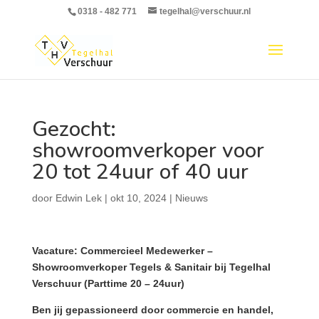
0318 - 482 771
tegelhal@verschuur.nl
Gezocht:
showroomverkoper voor
20 tot 24uur of 40 uur
door
Edwin Lek
|
okt 10, 2024
|
Nieuws
Vacature: Commercieel Medewerker –
Showroomverkoper Tegels & Sanitair bij Tegelhal
Verschuur (Parttime 20 – 24uur)
Ben jij gepassioneerd door commercie en handel,